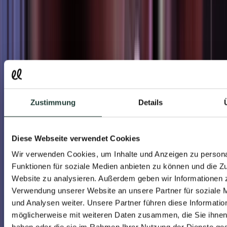
Mehr erfahren
Zustimmung
Details
Diese Webseite verwendet Cookies
Wir verwenden Cookies, um Inhalte und Anzeigen zu persona
Funktionen für soziale Medien anbieten zu können und die Zu
Website zu analysieren. Außerdem geben wir Informationen z
Verwendung unserer Website an unsere Partner für soziale
und Analysen weiter. Unsere Partner führen diese Informatio
möglicherweise mit weiteren Daten zusammen, die Sie ihnen 