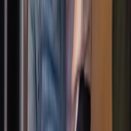
SoloMove
Kindertanz