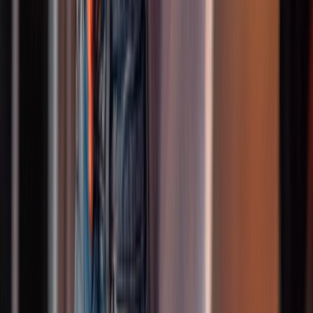
Altersgruppe
:
13+
Mehr erfahren