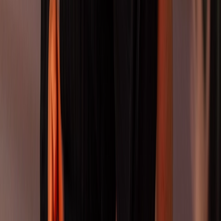
Wachse über dich hinaus