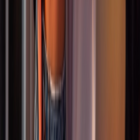
Paartanz Jugendliche
Paartanz für Jugendliche