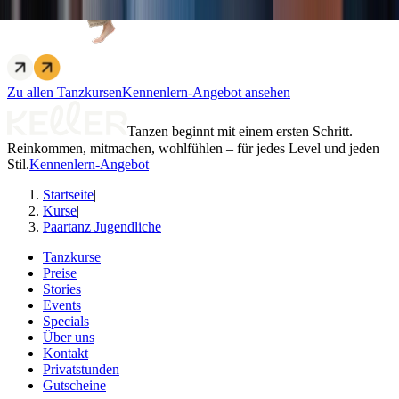
Zu allen Tanzkursen
Kennenlern-Angebot ansehen
Tanzen beginnt mit einem ersten Schritt.
Reinkommen, mitmachen, wohlfühlen – für jedes Level und jeden
Stil.
Kennenlern-Angebot
Startseite
|
Kurse
|
Paartanz Jugendliche
Tanzkurse
Preise
Stories
Events
Specials
Über uns
Kontakt
Privatstunden
Gutscheine