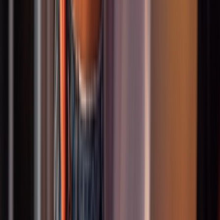
Kindertanz
Kindertanz 5-6 Jahre
Altersgruppe
:
5-6