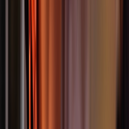
Altersgruppe
:
2+
Mehr erfahren