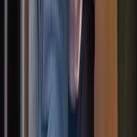
SoloMove