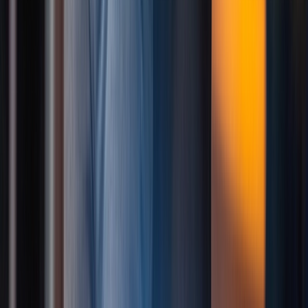
Urban
Privatstunden