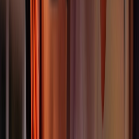
Kindertanz
Windelflitzer