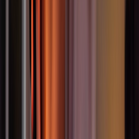
Kindertanz
Kindertanz 3-4 Jahre
Altersgruppe
:
3-4