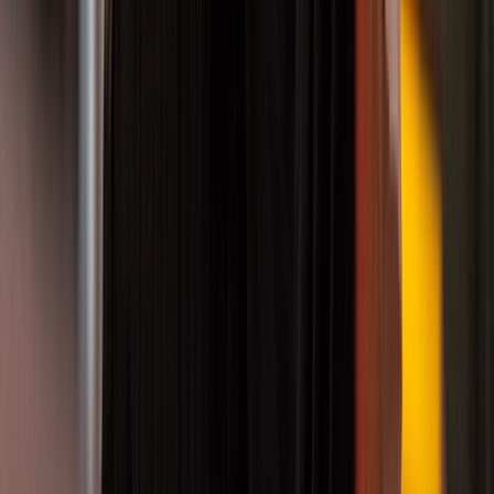
Art des Kurses
Kindertanz
✕
Altersgruppe
Alle Altersgruppen
Alle Kurse
Kurs suchen
Alle Kurse
Kurs suchen