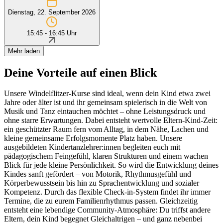
Dienstag, 22. September 2026
15:45 - 16:45 Uhr
Mehr laden
Deine Vorteile auf einen Blick
Unsere Windelflitzer-Kurse sind ideal, wenn dein Kind etwa zwei
Jahre oder älter ist und ihr gemeinsam spielerisch in die Welt von
Musik und Tanz eintauchen möchtet – ohne Leistungsdruck und
ohne starre Erwartungen. Dabei entsteht wertvolle Eltern-Kind-Zeit:
ein geschützter Raum fern vom Alltag, in dem Nähe, Lachen und
kleine gemeinsame Erfolgsmomente Platz haben. Unsere
ausgebildeten Kindertanzlehrer:innen begleiten euch mit
pädagogischem Feingefühl, klaren Strukturen und einem wachen
Blick für jede kleine Persönlichkeit. So wird die Entwicklung deines
Kindes sanft gefördert – von Motorik, Rhythmusgefühl und
Körperbewusstsein bis hin zu Sprachentwicklung und sozialer
Kompetenz. Durch das flexible Check-in-System findet ihr immer
Termine, die zu eurem Familienrhythmus passen. Gleichzeitig
entsteht eine lebendige Community-Atmosphäre: Du triffst andere
Eltern, dein Kind begegnet Gleichaltrigen – und ganz nebenbei