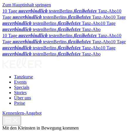
Zum Hauptinhalt springen
unverbindlich
flexibelstes
10 Tage
testen
Berlins
Tanz-Abo
10
unverbindlich
flexibelstes
Tage
testen
Berlins
Tanz-Abo
10 Tage
unverbindlich
flexibelstes
testen
Berlins
Tanz-Abo
10 Tage
unverbindlich
flexibelstes
testen
Berlins
Tanz-Abo
unverbindlich
flexibelstes
10 Tage
testen
Berlins
Tanz-Abo
10
unverbindlich
flexibelstes
Tage
testen
Berlins
Tanz-Abo
10 Tage
unverbindlich
flexibelstes
testen
Berlins
Tanz-Abo
10 Tage
unverbindlich
flexibelstes
testen
Berlins
Tanz-Abo
Tanzkurse
Events
Specials
Stories
Über uns
Preise
Kennenlern-Angebot
Mit den Kleinsten in Bewegung kommen