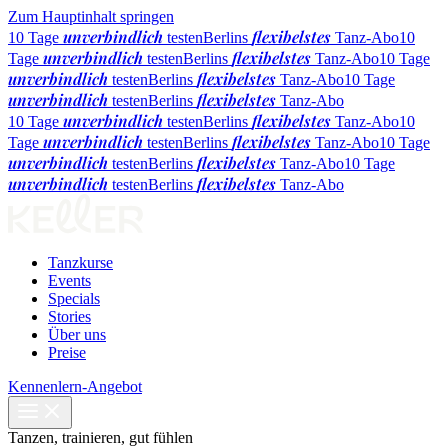
Zum Hauptinhalt springen
unverbindlich
flexibelstes
10 Tage
testen
Berlins
Tanz-Abo
10
unverbindlich
flexibelstes
Tage
testen
Berlins
Tanz-Abo
10 Tage
unverbindlich
flexibelstes
testen
Berlins
Tanz-Abo
10 Tage
unverbindlich
flexibelstes
testen
Berlins
Tanz-Abo
unverbindlich
flexibelstes
10 Tage
testen
Berlins
Tanz-Abo
10
unverbindlich
flexibelstes
Tage
testen
Berlins
Tanz-Abo
10 Tage
unverbindlich
flexibelstes
testen
Berlins
Tanz-Abo
10 Tage
unverbindlich
flexibelstes
testen
Berlins
Tanz-Abo
Tanzkurse
Events
Specials
Stories
Über uns
Preise
Kennenlern-Angebot
Tanzen, trainieren, gut fühlen