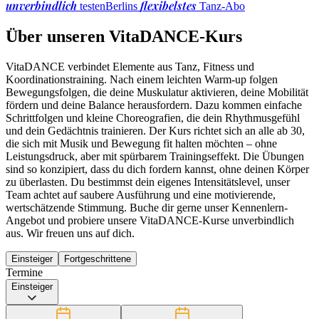
unverbindlich
flexibelstes
testen
Berlins
Tanz-Abo
Über unseren VitaDANCE-Kurs
VitaDANCE verbindet Elemente aus Tanz, Fitness und
Koordinationstraining. Nach einem leichten Warm-up folgen
Bewegungsfolgen, die deine Muskulatur aktivieren, deine Mobilität
fördern und deine Balance herausfordern. Dazu kommen einfache
Schrittfolgen und kleine Choreografien, die dein Rhythmusgefühl
und dein Gedächtnis trainieren. Der Kurs richtet sich an alle ab 30,
die sich mit Musik und Bewegung fit halten möchten – ohne
Leistungsdruck, aber mit spürbarem Trainingseffekt. Die Übungen
sind so konzipiert, dass du dich fordern kannst, ohne deinen Körper
zu überlasten. Du bestimmst dein eigenes Intensitätslevel, unser
Team achtet auf saubere Ausführung und eine motivierende,
wertschätzende Stimmung. Buche dir gerne unser Kennenlern-
Angebot und probiere unsere VitaDANCE-Kurse unverbindlich
aus. Wir freuen uns auf dich.
Einsteiger
Fortgeschrittene
Termine
Einsteiger