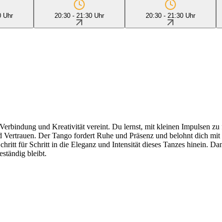
0 Uhr
20:30 - 21:30 Uhr
20:30 - 21:30 Uhr
Verbindung und Kreativität vereint. Du lernst, mit kleinen Impulsen z
 und Vertrauen. Der Tango fordert Ruhe und Präsenz und belohnt dich
ritt für Schritt in die Eleganz und Intensität dieses Tanzes hinein. Da
eständig bleibt.