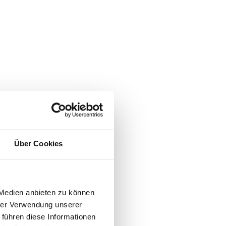
Über Cookies
 Medien anbieten zu können
hrer Verwendung unserer
 führen diese Informationen