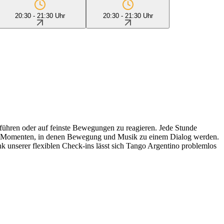
20:30 - 21:30 Uhr
20:30 - 21:30 Uhr
u führen oder auf feinste Bewegungen zu reagieren. Jede Stunde
 mit Momenten, in denen Bewegung und Musik zu einem Dialog werden.
nk unserer flexiblen Check-ins lässt sich Tango Argentino problemlos