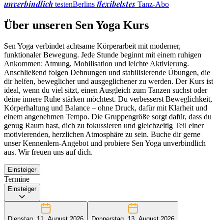
unverbindlich
flexibelstes
testen
Berlins
Tanz-Abo
Über unseren Sen Yoga Kurs
Sen Yoga verbindet achtsame Körperarbeit mit moderner,
funktionaler Bewegung. Jede Stunde beginnt mit einem ruhigen
Ankommen: Atmung, Mobilisation und leichte Aktivierung.
Anschließend folgen Dehnungen und stabilisierende Übungen, die
dir helfen, beweglicher und ausgeglichener zu werden. Der Kurs ist
ideal, wenn du viel sitzt, einen Ausgleich zum Tanzen suchst oder
deine innere Ruhe stärken möchtest. Du verbesserst Beweglichkeit,
Körperhaltung und Balance – ohne Druck, dafür mit Klarheit und
einem angenehmen Tempo. Die Gruppengröße sorgt dafür, dass du
genug Raum hast, dich zu fokussieren und gleichzeitig Teil einer
motivierenden, herzlichen Atmosphäre zu sein. Buche dir gerne
unser Kennenlern-Angebot und probiere Sen Yoga unverbindlich
aus. Wir freuen uns auf dich.
Einsteiger
Termine
Einsteiger
Dienstag, 11. August 2026
Donnerstag, 13. August 2026