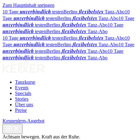
Zum Hauptinhalt springen
unverbindlich
flexibelstes
10 Tage
testen
Berlins
Tanz-Abo
10
unverbindlich
flexibelstes
Tage
testen
Berlins
Tanz-Abo
10 Tage
unverbindlich
flexibelstes
testen
Berlins
Tanz-Abo
10 Tage
unverbindlich
flexibelstes
testen
Berlins
Tanz-Abo
unverbindlich
flexibelstes
10 Tage
testen
Berlins
Tanz-Abo
10
unverbindlich
flexibelstes
Tage
testen
Berlins
Tanz-Abo
10 Tage
unverbindlich
flexibelstes
testen
Berlins
Tanz-Abo
10 Tage
unverbindlich
flexibelstes
testen
Berlins
Tanz-Abo
Tanzkurse
Events
Specials
Stories
Über uns
Preise
Kennenlern-Angebot
Achtsam bewegen. Kraft aus der Ruhe.