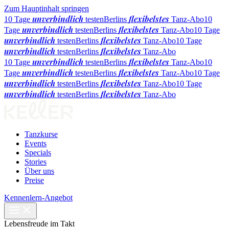
Zum Hauptinhalt springen
unverbindlich
flexibelstes
10 Tage
testen
Berlins
Tanz-Abo
10
unverbindlich
flexibelstes
Tage
testen
Berlins
Tanz-Abo
10 Tage
unverbindlich
flexibelstes
testen
Berlins
Tanz-Abo
10 Tage
unverbindlich
flexibelstes
testen
Berlins
Tanz-Abo
unverbindlich
flexibelstes
10 Tage
testen
Berlins
Tanz-Abo
10
unverbindlich
flexibelstes
Tage
testen
Berlins
Tanz-Abo
10 Tage
unverbindlich
flexibelstes
testen
Berlins
Tanz-Abo
10 Tage
unverbindlich
flexibelstes
testen
Berlins
Tanz-Abo
Tanzkurse
Events
Specials
Stories
Über uns
Preise
Kennenlern-Angebot
Lebensfreude im Takt