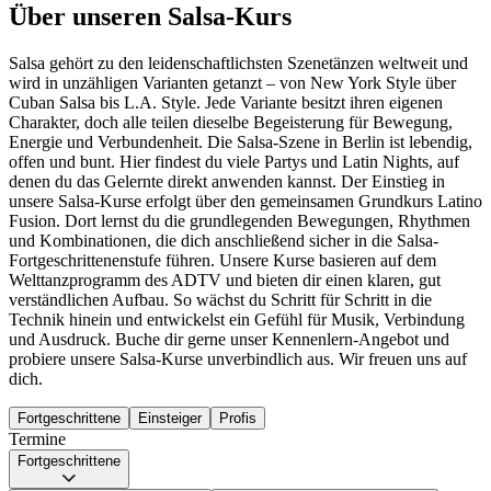
Über unseren Salsa-Kurs
Salsa gehört zu den leidenschaftlichsten Szenetänzen weltweit und
wird in unzähligen Varianten getanzt – von New York Style über
Cuban Salsa bis L.A. Style. Jede Variante besitzt ihren eigenen
Charakter, doch alle teilen dieselbe Begeisterung für Bewegung,
Energie und Verbundenheit. Die Salsa-Szene in Berlin ist lebendig,
offen und bunt. Hier findest du viele Partys und Latin Nights, auf
denen du das Gelernte direkt anwenden kannst. Der Einstieg in
unsere Salsa-Kurse erfolgt über den gemeinsamen Grundkurs Latino
Fusion. Dort lernst du die grundlegenden Bewegungen, Rhythmen
und Kombinationen, die dich anschließend sicher in die Salsa-
Fortgeschrittenenstufe führen. Unsere Kurse basieren auf dem
Welttanzprogramm des ADTV und bieten dir einen klaren, gut
verständlichen Aufbau. So wächst du Schritt für Schritt in die
Technik hinein und entwickelst ein Gefühl für Musik, Verbindung
und Ausdruck. Buche dir gerne unser Kennenlern-Angebot und
probiere unsere Salsa-Kurse unverbindlich aus. Wir freuen uns auf
dich.
Fortgeschrittene
Einsteiger
Profis
Termine
Fortgeschrittene