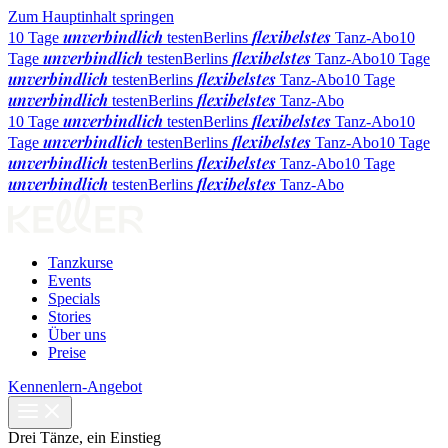
Zum Hauptinhalt springen
unverbindlich
flexibelstes
10 Tage
testen
Berlins
Tanz-Abo
10
unverbindlich
flexibelstes
Tage
testen
Berlins
Tanz-Abo
10 Tage
unverbindlich
flexibelstes
testen
Berlins
Tanz-Abo
10 Tage
unverbindlich
flexibelstes
testen
Berlins
Tanz-Abo
unverbindlich
flexibelstes
10 Tage
testen
Berlins
Tanz-Abo
10
unverbindlich
flexibelstes
Tage
testen
Berlins
Tanz-Abo
10 Tage
unverbindlich
flexibelstes
testen
Berlins
Tanz-Abo
10 Tage
unverbindlich
flexibelstes
testen
Berlins
Tanz-Abo
Tanzkurse
Events
Specials
Stories
Über uns
Preise
Kennenlern-Angebot
Drei Tänze, ein Einstieg