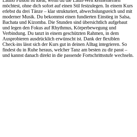
Latino Fusion ist ideal, wenn du die Latin-Welt kennenlernen
möchtest, ohne dich sofort auf einen Stil festzulegen. In einem Kurs
erlebst du drei Tänze – klar strukturiert, abwechslungsreich und mit
moderner Musik. Du bekommst einen fundierten Einstieg in Salsa,
Bachata und Kizomba. Die Stunden sind übersichtlich aufgebaut
und legen den Fokus auf Rhythmus, Körperbewegung und
Verbindung. Du tanzt in einem geschützten Rahmen, in dem
Ausprobieren ausdrücklich erwünscht ist. Dank der flexiblen
Check-ins lässt sich der Kurs gut in deinen Alltag integrieren. So
findest du in Ruhe heraus, welcher Tanz am besten zu dir passt –
und kannst danach direkt in die passende Fortschrittsstufe wechseln.