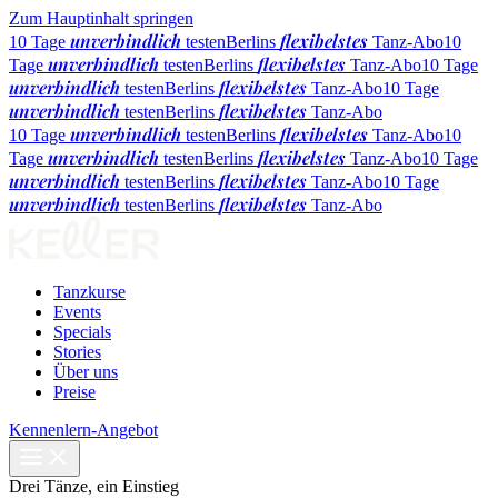
Zum Hauptinhalt springen
unverbindlich
flexibelstes
10 Tage
testen
Berlins
Tanz-Abo
10
unverbindlich
flexibelstes
Tage
testen
Berlins
Tanz-Abo
10 Tage
unverbindlich
flexibelstes
testen
Berlins
Tanz-Abo
10 Tage
unverbindlich
flexibelstes
testen
Berlins
Tanz-Abo
unverbindlich
flexibelstes
10 Tage
testen
Berlins
Tanz-Abo
10
unverbindlich
flexibelstes
Tage
testen
Berlins
Tanz-Abo
10 Tage
unverbindlich
flexibelstes
testen
Berlins
Tanz-Abo
10 Tage
unverbindlich
flexibelstes
testen
Berlins
Tanz-Abo
Tanzkurse
Events
Specials
Stories
Über uns
Preise
Kennenlern-Angebot
Drei Tänze, ein Einstieg