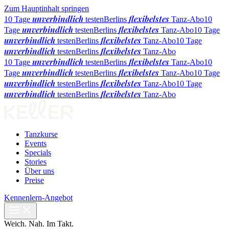
Zum Hauptinhalt springen
unverbindlich
flexibelstes
10 Tage
testen
Berlins
Tanz-Abo
10
unverbindlich
flexibelstes
Tage
testen
Berlins
Tanz-Abo
10 Tage
unverbindlich
flexibelstes
testen
Berlins
Tanz-Abo
10 Tage
unverbindlich
flexibelstes
testen
Berlins
Tanz-Abo
unverbindlich
flexibelstes
10 Tage
testen
Berlins
Tanz-Abo
10
unverbindlich
flexibelstes
Tage
testen
Berlins
Tanz-Abo
10 Tage
unverbindlich
flexibelstes
testen
Berlins
Tanz-Abo
10 Tage
unverbindlich
flexibelstes
testen
Berlins
Tanz-Abo
Tanzkurse
Events
Specials
Stories
Über uns
Preise
Kennenlern-Angebot
Weich. Nah. Im Takt.