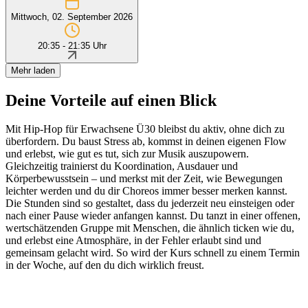
Mittwoch, 02. September 2026
20:35 - 21:35 Uhr
Mehr laden
Deine Vorteile auf einen Blick
Mit Hip-Hop für Erwachsene Ü30 bleibst du aktiv, ohne dich zu
überfordern. Du baust Stress ab, kommst in deinen eigenen Flow
und erlebst, wie gut es tut, sich zur Musik auszupowern.
Gleichzeitig trainierst du Koordination, Ausdauer und
Körperbewusstsein – und merkst mit der Zeit, wie Bewegungen
leichter werden und du dir Choreos immer besser merken kannst.
Die Stunden sind so gestaltet, dass du jederzeit neu einsteigen oder
nach einer Pause wieder anfangen kannst. Du tanzt in einer offenen,
wertschätzenden Gruppe mit Menschen, die ähnlich ticken wie du,
und erlebst eine Atmosphäre, in der Fehler erlaubt sind und
gemeinsam gelacht wird. So wird der Kurs schnell zu einem Termin
in der Woche, auf den du dich wirklich freust.