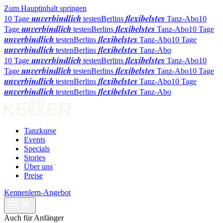
Zum Hauptinhalt springen
unverbindlich
flexibelstes
10 Tage
testen
Berlins
Tanz-Abo
10
unverbindlich
flexibelstes
Tage
testen
Berlins
Tanz-Abo
10 Tage
unverbindlich
flexibelstes
testen
Berlins
Tanz-Abo
10 Tage
unverbindlich
flexibelstes
testen
Berlins
Tanz-Abo
unverbindlich
flexibelstes
10 Tage
testen
Berlins
Tanz-Abo
10
unverbindlich
flexibelstes
Tage
testen
Berlins
Tanz-Abo
10 Tage
unverbindlich
flexibelstes
testen
Berlins
Tanz-Abo
10 Tage
unverbindlich
flexibelstes
testen
Berlins
Tanz-Abo
Tanzkurse
Events
Specials
Stories
Über uns
Preise
Kennenlern-Angebot
Auch für Anfänger