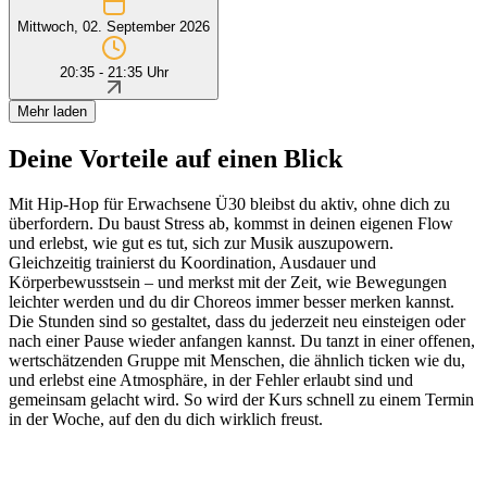
Mittwoch, 02. September 2026
20:35 - 21:35 Uhr
Mehr laden
Deine Vorteile auf einen Blick
Mit Hip-Hop für Erwachsene Ü30 bleibst du aktiv, ohne dich zu
überfordern. Du baust Stress ab, kommst in deinen eigenen Flow
und erlebst, wie gut es tut, sich zur Musik auszupowern.
Gleichzeitig trainierst du Koordination, Ausdauer und
Körperbewusstsein – und merkst mit der Zeit, wie Bewegungen
leichter werden und du dir Choreos immer besser merken kannst.
Die Stunden sind so gestaltet, dass du jederzeit neu einsteigen oder
nach einer Pause wieder anfangen kannst. Du tanzt in einer offenen,
wertschätzenden Gruppe mit Menschen, die ähnlich ticken wie du,
und erlebst eine Atmosphäre, in der Fehler erlaubt sind und
gemeinsam gelacht wird. So wird der Kurs schnell zu einem Termin
in der Woche, auf den du dich wirklich freust.