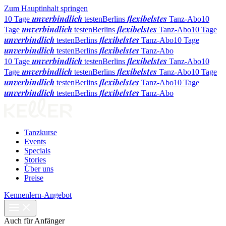
Zum Hauptinhalt springen
unverbindlich
flexibelstes
10 Tage
testen
Berlins
Tanz-Abo
10
unverbindlich
flexibelstes
Tage
testen
Berlins
Tanz-Abo
10 Tage
unverbindlich
flexibelstes
testen
Berlins
Tanz-Abo
10 Tage
unverbindlich
flexibelstes
testen
Berlins
Tanz-Abo
unverbindlich
flexibelstes
10 Tage
testen
Berlins
Tanz-Abo
10
unverbindlich
flexibelstes
Tage
testen
Berlins
Tanz-Abo
10 Tage
unverbindlich
flexibelstes
testen
Berlins
Tanz-Abo
10 Tage
unverbindlich
flexibelstes
testen
Berlins
Tanz-Abo
Tanzkurse
Events
Specials
Stories
Über uns
Preise
Kennenlern-Angebot
Auch für Anfänger