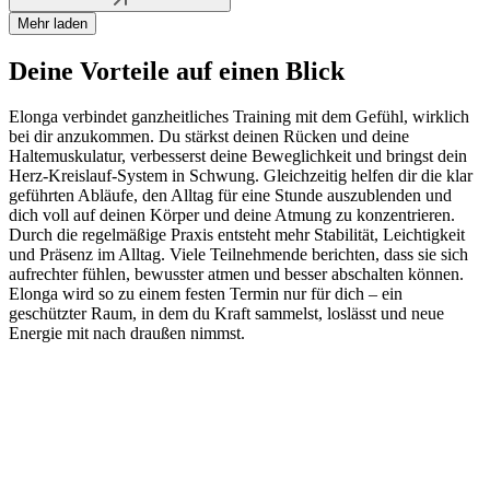
Mehr laden
Deine Vorteile auf einen Blick
Elonga verbindet ganzheitliches Training mit dem Gefühl, wirklich
bei dir anzukommen. Du stärkst deinen Rücken und deine
Haltemuskulatur, verbesserst deine Beweglichkeit und bringst dein
Herz-Kreislauf-System in Schwung. Gleichzeitig helfen dir die klar
geführten Abläufe, den Alltag für eine Stunde auszublenden und
dich voll auf deinen Körper und deine Atmung zu konzentrieren.
Durch die regelmäßige Praxis entsteht mehr Stabilität, Leichtigkeit
und Präsenz im Alltag. Viele Teilnehmende berichten, dass sie sich
aufrechter fühlen, bewusster atmen und besser abschalten können.
Elonga wird so zu einem festen Termin nur für dich – ein
geschützter Raum, in dem du Kraft sammelst, loslässt und neue
Energie mit nach draußen nimmst.