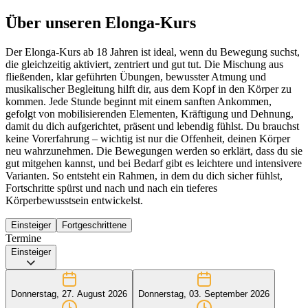
Über unseren Elonga-Kurs
Der Elonga-Kurs ab 18 Jahren ist ideal, wenn du Bewegung suchst,
die gleichzeitig aktiviert, zentriert und gut tut. Die Mischung aus
fließenden, klar geführten Übungen, bewusster Atmung und
musikalischer Begleitung hilft dir, aus dem Kopf in den Körper zu
kommen. Jede Stunde beginnt mit einem sanften Ankommen,
gefolgt von mobilisierenden Elementen, Kräftigung und Dehnung,
damit du dich aufgerichtet, präsent und lebendig fühlst. Du brauchst
keine Vorerfahrung – wichtig ist nur die Offenheit, deinen Körper
neu wahrzunehmen. Die Bewegungen werden so erklärt, dass du sie
gut mitgehen kannst, und bei Bedarf gibt es leichtere und intensivere
Varianten. So entsteht ein Rahmen, in dem du dich sicher fühlst,
Fortschritte spürst und nach und nach ein tieferes
Körperbewusstsein entwickelst.
Einsteiger
Fortgeschrittene
Termine
Einsteiger
Donnerstag, 27. August 2026
Donnerstag, 03. September 2026