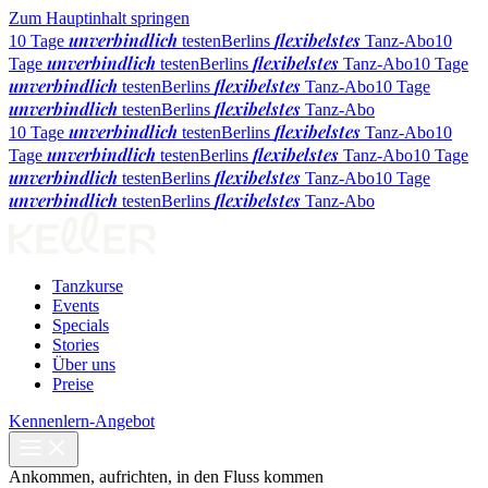
Zum Hauptinhalt springen
unverbindlich
flexibelstes
10 Tage
testen
Berlins
Tanz-Abo
10
unverbindlich
flexibelstes
Tage
testen
Berlins
Tanz-Abo
10 Tage
unverbindlich
flexibelstes
testen
Berlins
Tanz-Abo
10 Tage
unverbindlich
flexibelstes
testen
Berlins
Tanz-Abo
unverbindlich
flexibelstes
10 Tage
testen
Berlins
Tanz-Abo
10
unverbindlich
flexibelstes
Tage
testen
Berlins
Tanz-Abo
10 Tage
unverbindlich
flexibelstes
testen
Berlins
Tanz-Abo
10 Tage
unverbindlich
flexibelstes
testen
Berlins
Tanz-Abo
Tanzkurse
Events
Specials
Stories
Über uns
Preise
Kennenlern-Angebot
Ankommen, aufrichten, in den Fluss kommen