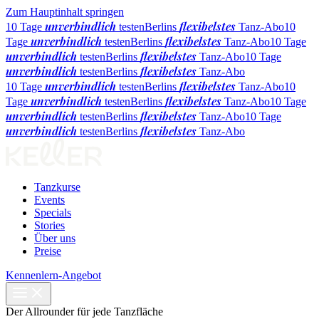
Zum Hauptinhalt springen
unverbindlich
flexibelstes
10 Tage
testen
Berlins
Tanz-Abo
10
unverbindlich
flexibelstes
Tage
testen
Berlins
Tanz-Abo
10 Tage
unverbindlich
flexibelstes
testen
Berlins
Tanz-Abo
10 Tage
unverbindlich
flexibelstes
testen
Berlins
Tanz-Abo
unverbindlich
flexibelstes
10 Tage
testen
Berlins
Tanz-Abo
10
unverbindlich
flexibelstes
Tage
testen
Berlins
Tanz-Abo
10 Tage
unverbindlich
flexibelstes
testen
Berlins
Tanz-Abo
10 Tage
unverbindlich
flexibelstes
testen
Berlins
Tanz-Abo
Tanzkurse
Events
Specials
Stories
Über uns
Preise
Kennenlern-Angebot
Der Allrounder für jede Tanzfläche