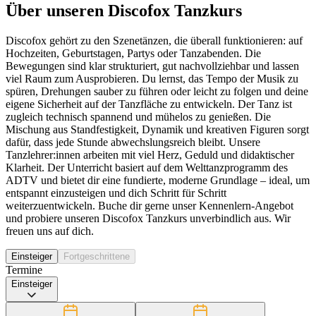
Über unseren Discofox Tanzkurs
Discofox gehört zu den Szenetänzen, die überall funktionieren: auf
Hochzeiten, Geburtstagen, Partys oder Tanzabenden. Die
Bewegungen sind klar strukturiert, gut nachvollziehbar und lassen
viel Raum zum Ausprobieren. Du lernst, das Tempo der Musik zu
spüren, Drehungen sauber zu führen oder leicht zu folgen und deine
eigene Sicherheit auf der Tanzfläche zu entwickeln. Der Tanz ist
zugleich technisch spannend und mühelos zu genießen. Die
Mischung aus Standfestigkeit, Dynamik und kreativen Figuren sorgt
dafür, dass jede Stunde abwechslungsreich bleibt. Unsere
Tanzlehrer:innen arbeiten mit viel Herz, Geduld und didaktischer
Klarheit. Der Unterricht basiert auf dem Welttanzprogramm des
ADTV und bietet dir eine fundierte, moderne Grundlage – ideal, um
entspannt einzusteigen und dich Schritt für Schritt
weiterzuentwickeln. Buche dir gerne unser Kennenlern-Angebot
und probiere unseren Discofox Tanzkurs unverbindlich aus. Wir
freuen uns auf dich.
Einsteiger
Fortgeschrittene
Termine
Einsteiger