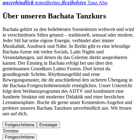
unverbindlich
flexibelstes
testen
Berlins
Tanz-Abo
Über unseren Bachata Tanzkurs
Bachata gehört zu den beliebtesten Szenetänzen weltweit und wird
in verschiedenen Stilen getanzt – traditionell, sensual oder modern.
Jeder Stil hat seine eigene Energie, verbindet aber immer
Musikalität, Ausdruck und Nähe. In Berlin gibt es eine lebendige
Bachata-Szene mit vielen Socials, Latin Nights und
Veranstaltungen, auf denen du das Gelernte direkt ausprobieren
kannst. Der Einstieg in Bachata erfolgt bei uns über den
gemeinsamen Grundkurs Latino Fusion. Dort lernst du
grundlegende Schritte, Rhythmusgefühl und erste
Bewegungsmuster, die dir anschließend den sicheren Übergang in
die Bachata-Fortgeschrittenenstufe ermöglichen. Unser Unterricht
folgt dem Welttanzprogramm des ADTV und kombiniert eine
fundierte Struktur mit moderner Didaktik und einer herzlichen
Lernatmosphäre. Buche dir gerne unser Kennenlern-Angebot und
probiere unseren Bachata Tanzkurs unverbindlich aus. Wir freuen
uns auf dich.
Fortgeschrittene
Einsteiger
Termine
Fortgeschrittene