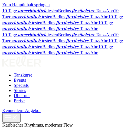
Zum Hauptinhalt springen
unverbindlich
flexibelstes
10 Tage
testen
Berlins
Tanz-Abo
10
unverbindlich
flexibelstes
Tage
testen
Berlins
Tanz-Abo
10 Tage
unverbindlich
flexibelstes
testen
Berlins
Tanz-Abo
10 Tage
unverbindlich
flexibelstes
testen
Berlins
Tanz-Abo
unverbindlich
flexibelstes
10 Tage
testen
Berlins
Tanz-Abo
10
unverbindlich
flexibelstes
Tage
testen
Berlins
Tanz-Abo
10 Tage
unverbindlich
flexibelstes
testen
Berlins
Tanz-Abo
10 Tage
unverbindlich
flexibelstes
testen
Berlins
Tanz-Abo
Tanzkurse
Events
Specials
Stories
Über uns
Preise
Kennenlern-Angebot
Karibischer Rhythmus, moderner Flow