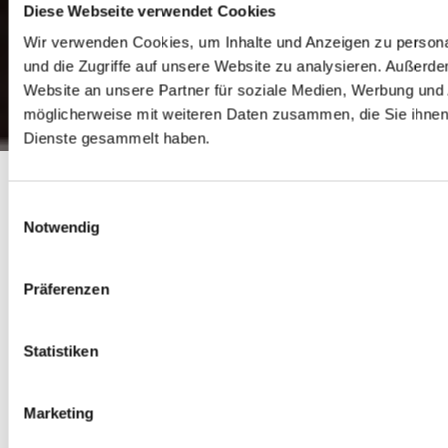
Diese Webseite verwendet Cookies
Wir verwenden Cookies, um Inhalte und Anzeigen zu personal
und die Zugriffe auf unsere Website zu analysieren. Außerd
Website an unsere Partner für soziale Medien, Werbung und 
möglicherweise mit weiteren Daten zusammen, die Sie ihnen 
Dienste gesammelt haben.
Einwilligungsauswahl
Notwendig
Präferenzen
Statistiken
Marketing