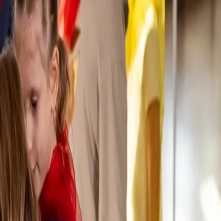
 Zuhauses in Bewegung.
 Entwicklung, Gemeinschaft und persönliche Wege. Jede Geschichte