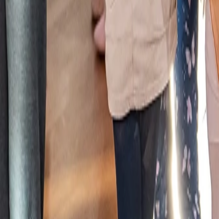
wird
ewusster Blick auf das, was uns seit Jahrzehnten bewegt – und auf das,
 Miteinander, in der Atmosphäre und im Moment des Tanzens selbst. Das