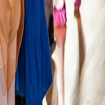
 was Menschen bei uns erleben, oft ohne es in Worte fassen zu
 Rebranding ist unser Weg, dieser Haltung Ausdruck zu geben.