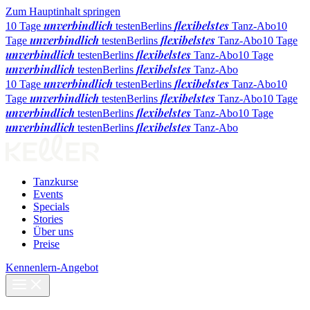
Zum Hauptinhalt springen
unverbindlich
flexibelstes
10 Tage
testen
Berlins
Tanz-Abo
10
unverbindlich
flexibelstes
Tage
testen
Berlins
Tanz-Abo
10 Tage
unverbindlich
flexibelstes
testen
Berlins
Tanz-Abo
10 Tage
unverbindlich
flexibelstes
testen
Berlins
Tanz-Abo
unverbindlich
flexibelstes
10 Tage
testen
Berlins
Tanz-Abo
10
unverbindlich
flexibelstes
Tage
testen
Berlins
Tanz-Abo
10 Tage
unverbindlich
flexibelstes
testen
Berlins
Tanz-Abo
10 Tage
unverbindlich
flexibelstes
testen
Berlins
Tanz-Abo
Tanzkurse
Events
Specials
Stories
Über uns
Preise
Kennenlern-Angebot