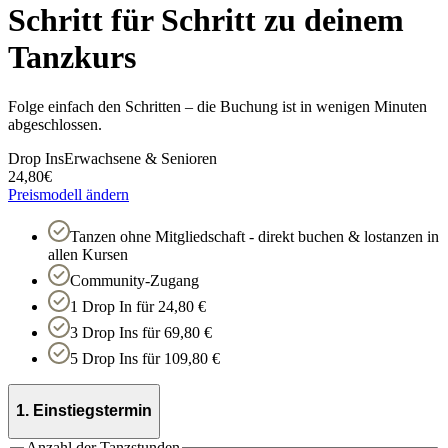
Schritt für Schritt zu deinem
Tanzkurs
Folge einfach den Schritten – die Buchung ist in wenigen Minuten
abgeschlossen.
Drop Ins
Erwachsene & Senioren
24,80
€
Preismodell ändern
Tanzen ohne Mitgliedschaft - direkt buchen & lostanzen in
allen Kursen
Community-Zugang
1 Drop In für 24,80 €
3 Drop Ins für 69,80 €
5 Drop Ins für 109,80 €
1. Einstiegstermin
Anzahl der Tanzstunden