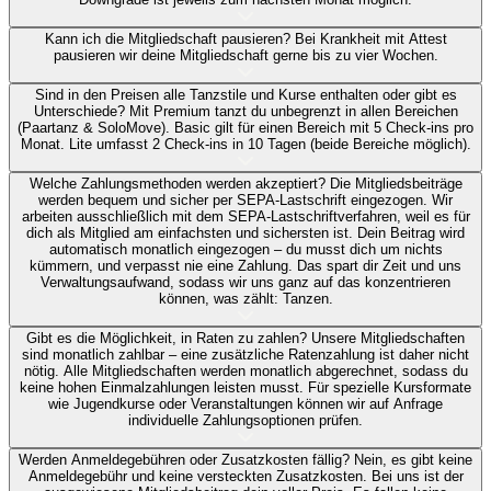
Kann ich die Mitgliedschaft pausieren?
Bei Krankheit mit Attest
pausieren wir deine Mitgliedschaft gerne bis zu vier Wochen.
Sind in den Preisen alle Tanzstile und Kurse enthalten oder gibt es
Unterschiede?
Mit Premium tanzt du unbegrenzt in allen Bereichen
(Paartanz & SoloMove). Basic gilt für einen Bereich mit 5 Check-ins pro
Monat. Lite umfasst 2 Check-ins in 10 Tagen (beide Bereiche möglich).
Welche Zahlungsmethoden werden akzeptiert?
Die Mitgliedsbeiträge
werden bequem und sicher per SEPA-Lastschrift eingezogen. Wir
arbeiten ausschließlich mit dem SEPA-Lastschriftverfahren, weil es für
dich als Mitglied am einfachsten und sichersten ist. Dein Beitrag wird
automatisch monatlich eingezogen – du musst dich um nichts
kümmern, und verpasst nie eine Zahlung. Das spart dir Zeit und uns
Verwaltungsaufwand, sodass wir uns ganz auf das konzentrieren
können, was zählt: Tanzen.
Gibt es die Möglichkeit, in Raten zu zahlen?
Unsere Mitgliedschaften
sind monatlich zahlbar – eine zusätzliche Ratenzahlung ist daher nicht
nötig. Alle Mitgliedschaften werden monatlich abgerechnet, sodass du
keine hohen Einmalzahlungen leisten musst. Für spezielle Kursformate
wie Jugendkurse oder Veranstaltungen können wir auf Anfrage
individuelle Zahlungsoptionen prüfen.
Werden Anmeldegebühren oder Zusatzkosten fällig?
Nein, es gibt keine
Anmeldegebühr und keine versteckten Zusatzkosten. Bei uns ist der