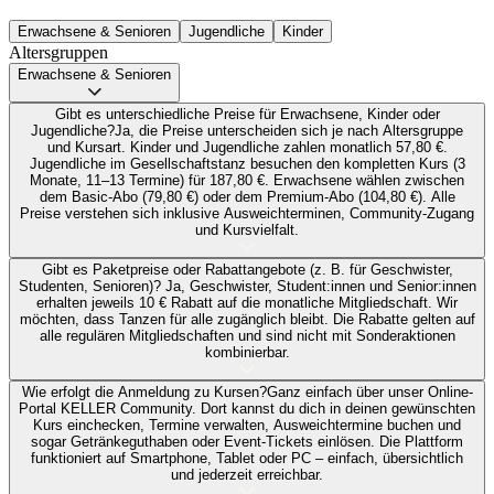
Erwachsene & Senioren
Jugendliche
Kinder
Altersgruppen
Erwachsene & Senioren
Gibt es unterschiedliche Preise für Erwachsene, Kinder oder
Jugendliche?
Ja, die Preise unterscheiden sich je nach Altersgruppe
und Kursart. Kinder und Jugendliche zahlen monatlich 57,80 €.
Jugendliche im Gesellschaftstanz besuchen den kompletten Kurs (3
Monate, 11–13 Termine) für 187,80 €. Erwachsene wählen zwischen
dem Basic-Abo (79,80 €) oder dem Premium-Abo (104,80 €). Alle
Preise verstehen sich inklusive Ausweichterminen, Community-Zugang
und Kursvielfalt.
Gibt es Paketpreise oder Rabattangebote (z. B. für Geschwister,
Studenten, Senioren)?
Ja, Geschwister, Student:innen und Senior:innen
erhalten jeweils 10 € Rabatt auf die monatliche Mitgliedschaft. Wir
möchten, dass Tanzen für alle zugänglich bleibt. Die Rabatte gelten auf
alle regulären Mitgliedschaften und sind nicht mit Sonderaktionen
kombinierbar.
Wie erfolgt die Anmeldung zu Kursen?
Ganz einfach über unser Online-
Portal KELLER Community. Dort kannst du dich in deinen gewünschten
Kurs einchecken, Termine verwalten, Ausweichtermine buchen und
sogar Getränkeguthaben oder Event-Tickets einlösen. Die Plattform
funktioniert auf Smartphone, Tablet oder PC – einfach, übersichtlich
und jederzeit erreichbar.