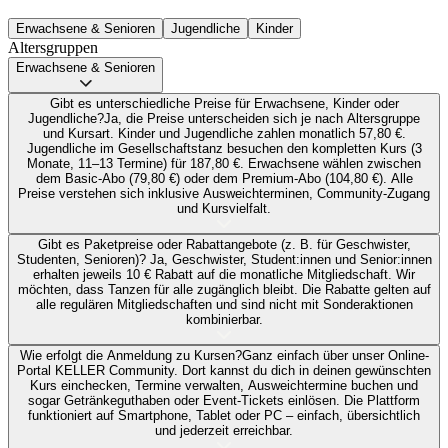
Erwachsene & Senioren
Jugendliche
Kinder
Altersgruppen
Erwachsene & Senioren
Gibt es unterschiedliche Preise für Erwachsene, Kinder oder
Jugendliche?
Ja, die Preise unterscheiden sich je nach Altersgruppe
und Kursart. Kinder und Jugendliche zahlen monatlich 57,80 €.
Jugendliche im Gesellschaftstanz besuchen den kompletten Kurs (3
Monate, 11–13 Termine) für 187,80 €. Erwachsene wählen zwischen
dem Basic-Abo (79,80 €) oder dem Premium-Abo (104,80 €). Alle
Preise verstehen sich inklusive Ausweichterminen, Community-Zugang
und Kursvielfalt.
Gibt es Paketpreise oder Rabattangebote (z. B. für Geschwister,
Studenten, Senioren)?
Ja, Geschwister, Student:innen und Senior:innen
erhalten jeweils 10 € Rabatt auf die monatliche Mitgliedschaft. Wir
möchten, dass Tanzen für alle zugänglich bleibt. Die Rabatte gelten auf
alle regulären Mitgliedschaften und sind nicht mit Sonderaktionen
kombinierbar.
Wie erfolgt die Anmeldung zu Kursen?
Ganz einfach über unser Online-
Portal KELLER Community. Dort kannst du dich in deinen gewünschten
Kurs einchecken, Termine verwalten, Ausweichtermine buchen und
sogar Getränkeguthaben oder Event-Tickets einlösen. Die Plattform
funktioniert auf Smartphone, Tablet oder PC – einfach, übersichtlich
und jederzeit erreichbar.