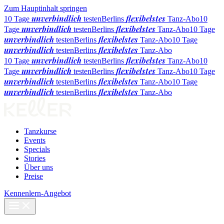
Zum Hauptinhalt springen
unverbindlich
flexibelstes
10 Tage
testen
Berlins
Tanz-Abo
10
unverbindlich
flexibelstes
Tage
testen
Berlins
Tanz-Abo
10 Tage
unverbindlich
flexibelstes
testen
Berlins
Tanz-Abo
10 Tage
unverbindlich
flexibelstes
testen
Berlins
Tanz-Abo
unverbindlich
flexibelstes
10 Tage
testen
Berlins
Tanz-Abo
10
unverbindlich
flexibelstes
Tage
testen
Berlins
Tanz-Abo
10 Tage
unverbindlich
flexibelstes
testen
Berlins
Tanz-Abo
10 Tage
unverbindlich
flexibelstes
testen
Berlins
Tanz-Abo
Tanzkurse
Events
Specials
Stories
Über uns
Preise
Kennenlern-Angebot