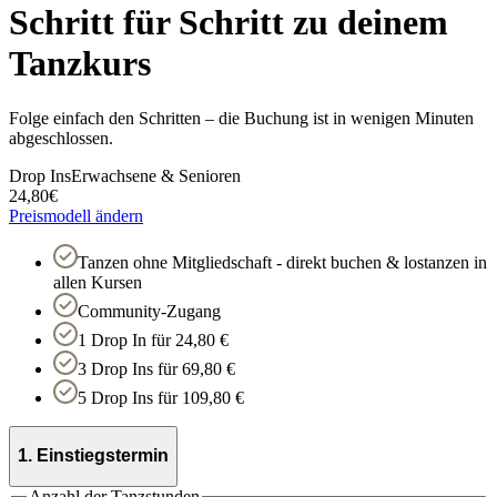
Schritt für Schritt zu deinem
Tanzkurs
Folge einfach den Schritten – die Buchung ist in wenigen Minuten
abgeschlossen.
Drop Ins
Erwachsene & Senioren
24,80
€
Preismodell ändern
Tanzen ohne Mitgliedschaft - direkt buchen & lostanzen in
allen Kursen
Community-Zugang
1 Drop In für 24,80 €
3 Drop Ins für 69,80 €
5 Drop Ins für 109,80 €
1. Einstiegstermin
Anzahl der Tanzstunden