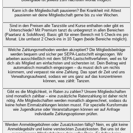
Kann ich die Mitgliedschaft pausieren?
Bei Krankheit mit Attest
pausieren wir deine Mitgliedschaft gerne bis zu vier Wochen.
Sind in den Preisen alle Tanzstile und Kurse enthalten oder gibt es
Unterschiede?
Mit Premium tanzt du unbegrenzt in allen Bereichen
(Paartanz & SoloMove). Basic gilt für einen Bereich mit 5 Check-ins pro
Monat. Lite umfasst 2 Check-ins in 10 Tagen (beide Bereiche möglich).
Welche Zahlungsmethoden werden akzeptiert?
Die Mitgliedsbeiträge
werden bequem und sicher per SEPA-Lastschrift eingezogen. Wir
arbeiten ausschließlich mit dem SEPA-Lastschriftverfahren, weil es für
dich als Mitglied am einfachsten und sichersten ist. Dein Beitrag wird
automatisch monatlich eingezogen – du musst dich um nichts
kümmern, und verpasst nie eine Zahlung. Das spart dir Zeit und uns
Verwaltungsaufwand, sodass wir uns ganz auf das konzentrieren
können, was zählt: Tanzen.
Gibt es die Möglichkeit, in Raten zu zahlen?
Unsere Mitgliedschaften
sind monatlich zahlbar – eine zusätzliche Ratenzahlung ist daher nicht
nötig. Alle Mitgliedschaften werden monatlich abgerechnet, sodass du
keine hohen Einmalzahlungen leisten musst. Für spezielle Kursformate
wie Jugendkurse oder Veranstaltungen können wir auf Anfrage
individuelle Zahlungsoptionen prüfen.
Werden Anmeldegebühren oder Zusatzkosten fällig?
Nein, es gibt keine
Anmeldegebühr und keine versteckten Zusatzkosten. Bei uns ist der