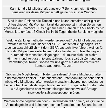
Kann ich die Mitgliedschaft pausieren?
Bei Krankheit mit Attest
pausieren wir deine Mitgliedschaft gerne bis zu vier Wochen.
Sind in den Preisen alle Tanzstile und Kurse enthalten oder gibt es
Unterschiede?
Mit Premium tanzt du unbegrenzt in allen Bereichen
(Paartanz & SoloMove). Basic gilt für einen Bereich mit 5 Check-ins pro
Monat. Lite umfasst 2 Check-ins in 10 Tagen (beide Bereiche möglich).
Welche Zahlungsmethoden werden akzeptiert?
Die Mitgliedsbeiträge
werden bequem und sicher per SEPA-Lastschrift eingezogen. Wir
arbeiten ausschließlich mit dem SEPA-Lastschriftverfahren, weil es für
dich als Mitglied am einfachsten und sichersten ist. Dein Beitrag wird
automatisch monatlich eingezogen – du musst dich um nichts
kümmern, und verpasst nie eine Zahlung. Das spart dir Zeit und uns
Verwaltungsaufwand, sodass wir uns ganz auf das konzentrieren
können, was zählt: Tanzen.
Gibt es die Möglichkeit, in Raten zu zahlen?
Unsere Mitgliedschaften
sind monatlich zahlbar – eine zusätzliche Ratenzahlung ist daher nicht
nötig. Alle Mitgliedschaften werden monatlich abgerechnet, sodass du
keine hohen Einmalzahlungen leisten musst. Für spezielle Kursformate
wie Jugendkurse oder Veranstaltungen können wir auf Anfrage
individuelle Zahlungsoptionen prüfen.
Werden Anmeldegebühren oder Zusatzkosten fällig?
Nein, es gibt keine
Anmeldegebühr und keine versteckten Zusatzkosten. Bei uns ist der