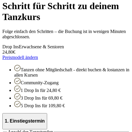
Schritt für Schritt zu deinem
Tanzkurs
Folge einfach den Schritten – die Buchung ist in wenigen Minuten
abgeschlossen.
Drop Ins
Erwachsene & Senioren
24,80
€
Preismodell ändern
Tanzen ohne Mitgliedschaft - direkt buchen & lostanzen in
allen Kursen
Community-Zugang
1 Drop In für 24,80 €
3 Drop Ins für 69,80 €
5 Drop Ins für 109,80 €
1. Einstiegstermin
Anzahl der Tanzstunden