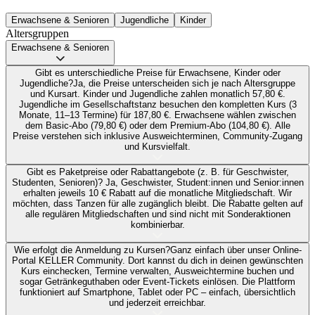
Erwachsene & Senioren
Jugendliche
Kinder
Altersgruppen
Erwachsene & Senioren
Gibt es unterschiedliche Preise für Erwachsene, Kinder oder
Jugendliche?
Ja, die Preise unterscheiden sich je nach Altersgruppe
und Kursart. Kinder und Jugendliche zahlen monatlich 57,80 €.
Jugendliche im Gesellschaftstanz besuchen den kompletten Kurs (3
Monate, 11–13 Termine) für 187,80 €. Erwachsene wählen zwischen
dem Basic-Abo (79,80 €) oder dem Premium-Abo (104,80 €). Alle
Preise verstehen sich inklusive Ausweichterminen, Community-Zugang
und Kursvielfalt.
Gibt es Paketpreise oder Rabattangebote (z. B. für Geschwister,
Studenten, Senioren)?
Ja, Geschwister, Student:innen und Senior:innen
erhalten jeweils 10 € Rabatt auf die monatliche Mitgliedschaft. Wir
möchten, dass Tanzen für alle zugänglich bleibt. Die Rabatte gelten auf
alle regulären Mitgliedschaften und sind nicht mit Sonderaktionen
kombinierbar.
Wie erfolgt die Anmeldung zu Kursen?
Ganz einfach über unser Online-
Portal KELLER Community. Dort kannst du dich in deinen gewünschten
Kurs einchecken, Termine verwalten, Ausweichtermine buchen und
sogar Getränkeguthaben oder Event-Tickets einlösen. Die Plattform
funktioniert auf Smartphone, Tablet oder PC – einfach, übersichtlich
und jederzeit erreichbar.