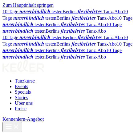
Zum Hauptinhalt springen
unverbindlich
flexibelstes
10 Tage
testen
Berlins
Tanz-Abo
10
unverbindlich
flexibelstes
Tage
testen
Berlins
Tanz-Abo
10 Tage
unverbindlich
flexibelstes
testen
Berlins
Tanz-Abo
10 Tage
unverbindlich
flexibelstes
testen
Berlins
Tanz-Abo
unverbindlich
flexibelstes
10 Tage
testen
Berlins
Tanz-Abo
10
unverbindlich
flexibelstes
Tage
testen
Berlins
Tanz-Abo
10 Tage
unverbindlich
flexibelstes
testen
Berlins
Tanz-Abo
10 Tage
unverbindlich
flexibelstes
testen
Berlins
Tanz-Abo
Tanzkurse
Events
Specials
Stories
Über uns
Preise
Kennenlern-Angebot