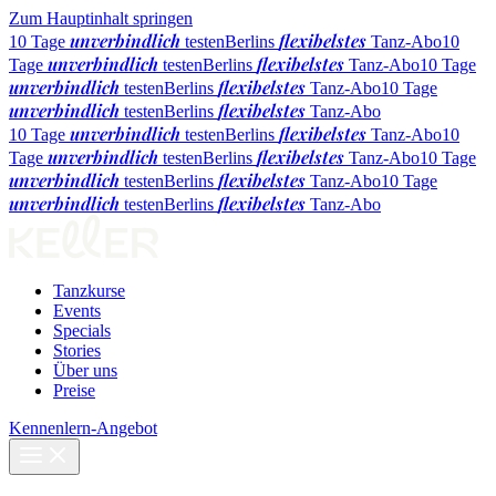
Zum Hauptinhalt springen
unverbindlich
flexibelstes
10 Tage
testen
Berlins
Tanz-Abo
10
unverbindlich
flexibelstes
Tage
testen
Berlins
Tanz-Abo
10 Tage
unverbindlich
flexibelstes
testen
Berlins
Tanz-Abo
10 Tage
unverbindlich
flexibelstes
testen
Berlins
Tanz-Abo
unverbindlich
flexibelstes
10 Tage
testen
Berlins
Tanz-Abo
10
unverbindlich
flexibelstes
Tage
testen
Berlins
Tanz-Abo
10 Tage
unverbindlich
flexibelstes
testen
Berlins
Tanz-Abo
10 Tage
unverbindlich
flexibelstes
testen
Berlins
Tanz-Abo
Tanzkurse
Events
Specials
Stories
Über uns
Preise
Kennenlern-Angebot