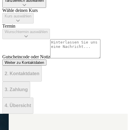
Tanzbereich auswählen
Wähle deinen Kurs
Kurs auswählen
Termin
Wunschtermin auswählen
Gutscheincode oder Notiz
Weiter zu Kontaktdaten
2. Kontaktdaten
3. Zahlung
4. Übersicht