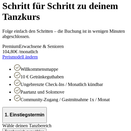
Schritt für Schritt zu deinem
Tanzkurs
Folge einfach den Schritten – die Buchung ist in wenigen Minuten
abgeschlossen.
Premium
Erwachsene & Senioren
104,80
€
/
monatlich
Preismodell ändern
Willkommensmappe
10 € Getränkeguthaben
Ungebrenzte Check-Ins / Monatlich kündbar
Paartanz und Solomove
Community-Zugang / Gastmitnahme 1x / Monat
1. Einstiegstermin
Wähle deinen Tanzbereich