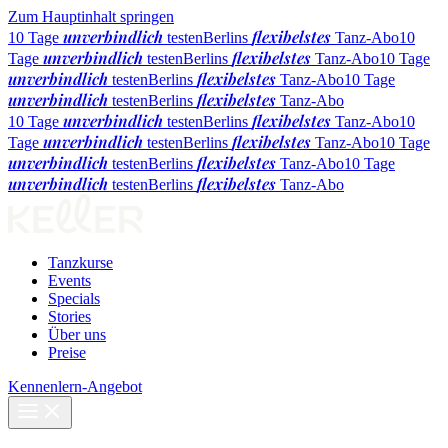
Zum Hauptinhalt springen
unverbindlich
flexibelstes
10 Tage
testen
Berlins
Tanz-Abo
10
unverbindlich
flexibelstes
Tage
testen
Berlins
Tanz-Abo
10 Tage
unverbindlich
flexibelstes
testen
Berlins
Tanz-Abo
10 Tage
unverbindlich
flexibelstes
testen
Berlins
Tanz-Abo
unverbindlich
flexibelstes
10 Tage
testen
Berlins
Tanz-Abo
10
unverbindlich
flexibelstes
Tage
testen
Berlins
Tanz-Abo
10 Tage
unverbindlich
flexibelstes
testen
Berlins
Tanz-Abo
10 Tage
unverbindlich
flexibelstes
testen
Berlins
Tanz-Abo
Tanzkurse
Events
Specials
Stories
Über uns
Preise
Kennenlern-Angebot