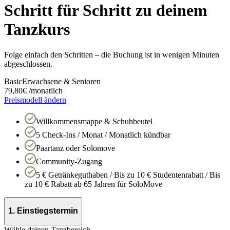
Schritt für Schritt zu deinem
Tanzkurs
Folge einfach den Schritten – die Buchung ist in wenigen Minuten
abgeschlossen.
Basic
Erwachsene & Senioren
79,80
€
/
monatlich
Preismodell ändern
Willkommensmappe & Schuhbeutel
5 Check-Ins / Monat / Monatlich kündbar
Paartanz oder Solomove
Community-Zugang
5 € Getränkeguthaben / Bis zu 10 € Studentenrabatt / Bis
zu 10 € Rabatt ab 65 Jahren für SoloMove
1. Einstiegstermin
Wähle deinen Tanzbereich