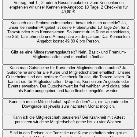
Vertrag, mit 1-, 3- oder 5-Besuchspaketen. Zum Kennenlernen
empfehlen wir unser Kennenlern-Angebot: 10 Tage, 2 Check-ins für
49,80 €.
Kann ich eine Probestunde machen, bevor ich mich anmelde?
Ja,
unser Kennenlern-Angebot ist deine Probestunde: 10 Tage Zeit für 2
Tanzstunden zum Kennenlernen. So kannst du in Ruhe ausprobieren,
ob Stil, Tanzlehrende und Atmosphäre zu dir passen. Das Kennenlern-
Angebot kostet 49,80 € pro Person.
Gibt es eine Mindestvertragslaufzeit?
Nein, Basic- und Premium-
Mitgliedschaften sind monatlich kündbar.
Kann man Gutscheine für Kurse oder Mitgliedschaften kaufen?
Ja,
Gutscheine sind für alle Kurse und Mitgliedschaften erhältlich. Unsere
Gutscheine sind das perfekte Geschenk für alle, die Tanzen lieben. Du
kannst sie für Mitgliedschaften, Drop-Ins, Kennenlern-Angebote oder
Events erwerben. Der Gutscheinwert ist frei wählbar, wird digital oder
als Karte ausgegeben und kann flexibel eingelöst werden.
Kann ich meine Mitgliedschaft später ändern?
Ja, ein Upgrade oder
Downgrade ist jeweils zum nächsten Monat möglich.
Kann ich die Mitgliedschaft pausieren?
Bei Krankheit mit Attest
pausieren wir deine Mitgliedschaft gerne bis zu vier Wochen.
Sind in den Preisen alle Tanzstile und Kurse enthalten oder gibt es