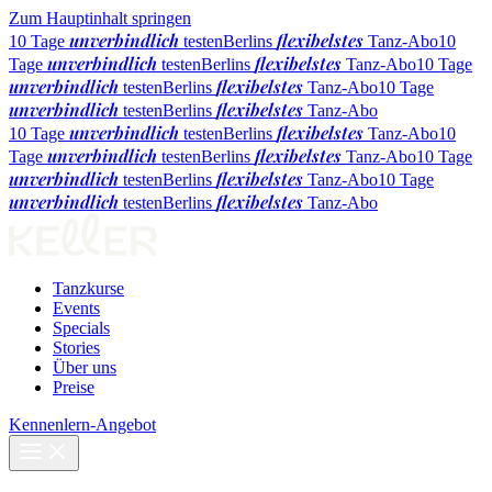
Zum Hauptinhalt springen
unverbindlich
flexibelstes
10 Tage
testen
Berlins
Tanz-Abo
10
unverbindlich
flexibelstes
Tage
testen
Berlins
Tanz-Abo
10 Tage
unverbindlich
flexibelstes
testen
Berlins
Tanz-Abo
10 Tage
unverbindlich
flexibelstes
testen
Berlins
Tanz-Abo
unverbindlich
flexibelstes
10 Tage
testen
Berlins
Tanz-Abo
10
unverbindlich
flexibelstes
Tage
testen
Berlins
Tanz-Abo
10 Tage
unverbindlich
flexibelstes
testen
Berlins
Tanz-Abo
10 Tage
unverbindlich
flexibelstes
testen
Berlins
Tanz-Abo
Tanzkurse
Events
Specials
Stories
Über uns
Preise
Kennenlern-Angebot