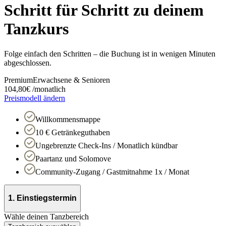
Schritt für Schritt zu deinem
Tanzkurs
Folge einfach den Schritten – die Buchung ist in wenigen Minuten
abgeschlossen.
Premium
Erwachsene & Senioren
104,80
€
/
monatlich
Preismodell ändern
Willkommensmappe
10 € Getränkeguthaben
Ungebrenzte Check-Ins / Monatlich kündbar
Paartanz und Solomove
Community-Zugang / Gastmitnahme 1x / Monat
1. Einstiegstermin
Wähle deinen Tanzbereich