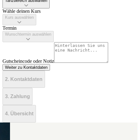
Tanzbereich auswählen
Wähle deinen Kurs
Kurs auswählen
Termin
Wunschtermin auswählen
Gutscheincode oder Notiz
Weiter zu Kontaktdaten
2. Kontaktdaten
3. Zahlung
4. Übersicht