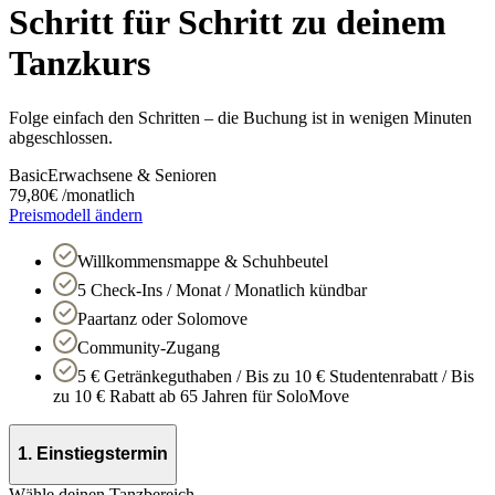
Schritt für Schritt zu deinem
Tanzkurs
Folge einfach den Schritten – die Buchung ist in wenigen Minuten
abgeschlossen.
Basic
Erwachsene & Senioren
79,80
€
/
monatlich
Preismodell ändern
Willkommensmappe & Schuhbeutel
5 Check-Ins / Monat / Monatlich kündbar
Paartanz oder Solomove
Community-Zugang
5 € Getränkeguthaben / Bis zu 10 € Studentenrabatt / Bis
zu 10 € Rabatt ab 65 Jahren für SoloMove
1. Einstiegstermin
Wähle deinen Tanzbereich