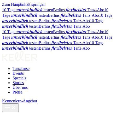
Zum Hauptinhalt springen
unverbindlich
flexibelstes
10 Tage
testen
Berlins
Tanz-Abo
10
unverbindlich
flexibelstes
Tage
testen
Berlins
Tanz-Abo
10 Tage
unverbindlich
flexibelstes
testen
Berlins
Tanz-Abo
10 Tage
unverbindlich
flexibelstes
testen
Berlins
Tanz-Abo
unverbindlich
flexibelstes
10 Tage
testen
Berlins
Tanz-Abo
10
unverbindlich
flexibelstes
Tage
testen
Berlins
Tanz-Abo
10 Tage
unverbindlich
flexibelstes
testen
Berlins
Tanz-Abo
10 Tage
unverbindlich
flexibelstes
testen
Berlins
Tanz-Abo
Tanzkurse
Events
Specials
Stories
Über uns
Preise
Kennenlern-Angebot