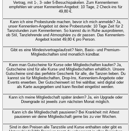
Vertrag, mit 1-, 3- oder 5-Besuchspaketen. Zum Kennenlernen
empfehlen wir unser Kennenlern-Angebot: 10 Tage, 2 Check-ins für
49,80 €.
Kann ich eine Probestunde machen, bevor ich mich anmelde?
Ja,
unser Kennenlern-Angebot ist deine Probestunde: 10 Tage Zeit für 2
Tanzstunden zum Kennenlernen. So kannst du in Ruhe ausprobieren,
ob Stil, Tanzlehrende und Atmosphäre zu dir passen. Das Kennenlern-
Angebot kostet 49,80 € pro Person.
Gibt es eine Mindestvertragslaufzeit?
Nein, Basic- und Premium-
Mitgliedschaften sind monatlich kündbar.
Kann man Gutscheine für Kurse oder Mitgliedschaften kaufen?
Ja,
Gutscheine sind für alle Kurse und Mitgliedschaften erhältlich. Unsere
Gutscheine sind das perfekte Geschenk für alle, die Tanzen lieben. Du
kannst sie für Mitgliedschaften, Drop-Ins, Kennenlern-Angebote oder
Events erwerben. Der Gutscheinwert ist frei wählbar, wird digital oder
als Karte ausgegeben und kann flexibel eingelöst werden.
Kann ich meine Mitgliedschaft später ändern?
Ja, ein Upgrade oder
Downgrade ist jeweils zum nächsten Monat möglich.
Kann ich die Mitgliedschaft pausieren?
Bei Krankheit mit Attest
pausieren wir deine Mitgliedschaft gerne bis zu vier Wochen.
Sind in den Preisen alle Tanzstile und Kurse enthalten oder gibt es