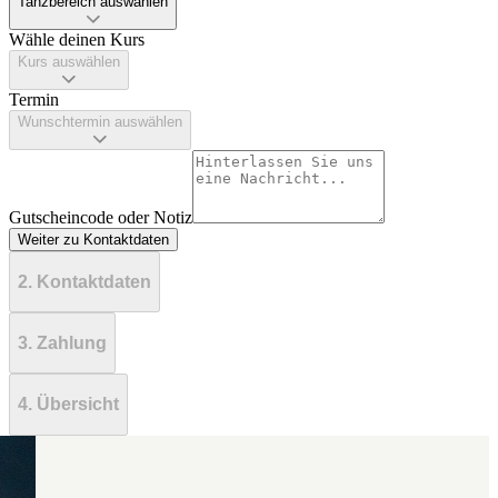
Tanzbereich auswählen
Wähle deinen Kurs
Kurs auswählen
Termin
Wunschtermin auswählen
Gutscheincode oder Notiz
Weiter zu Kontaktdaten
2. Kontaktdaten
3. Zahlung
4. Übersicht