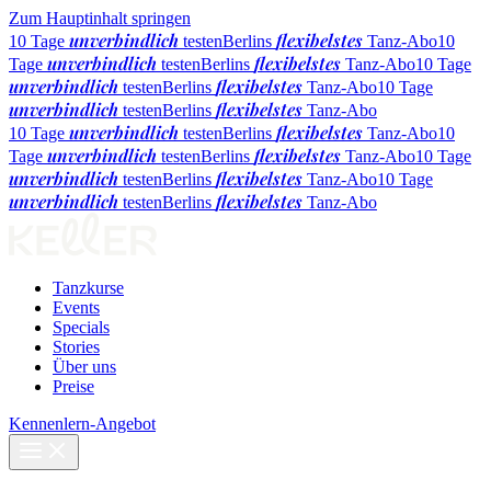
Zum Hauptinhalt springen
unverbindlich
flexibelstes
10 Tage
testen
Berlins
Tanz-Abo
10
unverbindlich
flexibelstes
Tage
testen
Berlins
Tanz-Abo
10 Tage
unverbindlich
flexibelstes
testen
Berlins
Tanz-Abo
10 Tage
unverbindlich
flexibelstes
testen
Berlins
Tanz-Abo
unverbindlich
flexibelstes
10 Tage
testen
Berlins
Tanz-Abo
10
unverbindlich
flexibelstes
Tage
testen
Berlins
Tanz-Abo
10 Tage
unverbindlich
flexibelstes
testen
Berlins
Tanz-Abo
10 Tage
unverbindlich
flexibelstes
testen
Berlins
Tanz-Abo
Tanzkurse
Events
Specials
Stories
Über uns
Preise
Kennenlern-Angebot