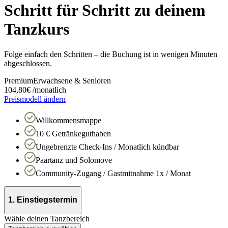
Schritt für Schritt zu deinem
Tanzkurs
Folge einfach den Schritten – die Buchung ist in wenigen Minuten
abgeschlossen.
Premium
Erwachsene & Senioren
104,80
€
/
monatlich
Preismodell ändern
Willkommensmappe
10 € Getränkeguthaben
Ungebrenzte Check-Ins / Monatlich kündbar
Paartanz und Solomove
Community-Zugang / Gastmitnahme 1x / Monat
1. Einstiegstermin
Wähle deinen Tanzbereich