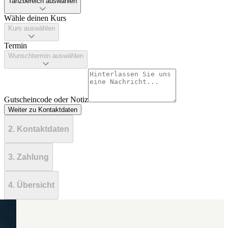
Tanzbereich auswählen
Wähle deinen Kurs
Kurs auswählen
Termin
Wunschtermin auswählen
Gutscheincode oder Notiz
Weiter zu Kontaktdaten
2. Kontaktdaten
3. Zahlung
4. Übersicht