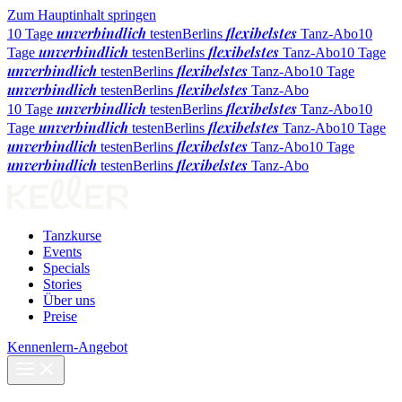
Zum Hauptinhalt springen
unverbindlich
flexibelstes
10 Tage
testen
Berlins
Tanz-Abo
10
unverbindlich
flexibelstes
Tage
testen
Berlins
Tanz-Abo
10 Tage
unverbindlich
flexibelstes
testen
Berlins
Tanz-Abo
10 Tage
unverbindlich
flexibelstes
testen
Berlins
Tanz-Abo
unverbindlich
flexibelstes
10 Tage
testen
Berlins
Tanz-Abo
10
unverbindlich
flexibelstes
Tage
testen
Berlins
Tanz-Abo
10 Tage
unverbindlich
flexibelstes
testen
Berlins
Tanz-Abo
10 Tage
unverbindlich
flexibelstes
testen
Berlins
Tanz-Abo
Tanzkurse
Events
Specials
Stories
Über uns
Preise
Kennenlern-Angebot