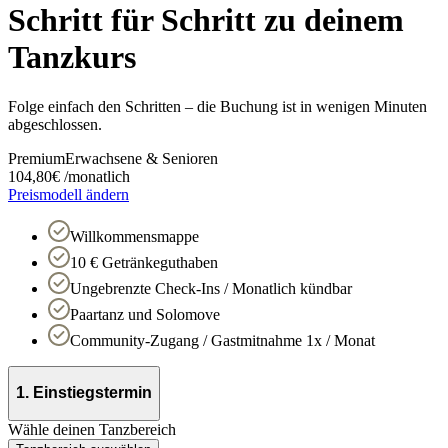
Schritt für Schritt zu deinem
Tanzkurs
Folge einfach den Schritten – die Buchung ist in wenigen Minuten
abgeschlossen.
Premium
Erwachsene & Senioren
104,80
€
/
monatlich
Preismodell ändern
Willkommensmappe
10 € Getränkeguthaben
Ungebrenzte Check-Ins / Monatlich kündbar
Paartanz und Solomove
Community-Zugang / Gastmitnahme 1x / Monat
1. Einstiegstermin
Wähle deinen Tanzbereich