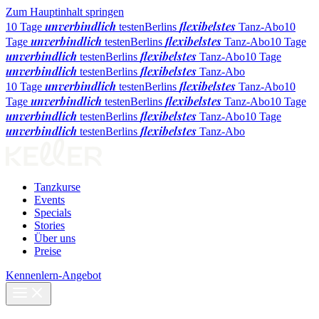
Zum Hauptinhalt springen
unverbindlich
flexibelstes
10 Tage
testen
Berlins
Tanz-Abo
10
unverbindlich
flexibelstes
Tage
testen
Berlins
Tanz-Abo
10 Tage
unverbindlich
flexibelstes
testen
Berlins
Tanz-Abo
10 Tage
unverbindlich
flexibelstes
testen
Berlins
Tanz-Abo
unverbindlich
flexibelstes
10 Tage
testen
Berlins
Tanz-Abo
10
unverbindlich
flexibelstes
Tage
testen
Berlins
Tanz-Abo
10 Tage
unverbindlich
flexibelstes
testen
Berlins
Tanz-Abo
10 Tage
unverbindlich
flexibelstes
testen
Berlins
Tanz-Abo
Tanzkurse
Events
Specials
Stories
Über uns
Preise
Kennenlern-Angebot