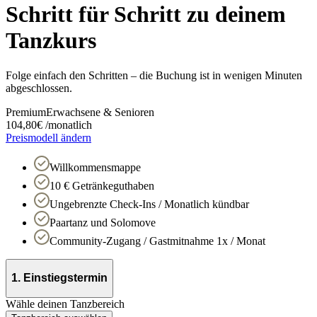
Schritt für Schritt zu deinem
Tanzkurs
Folge einfach den Schritten – die Buchung ist in wenigen Minuten
abgeschlossen.
Premium
Erwachsene & Senioren
104,80
€
/
monatlich
Preismodell ändern
Willkommensmappe
10 € Getränkeguthaben
Ungebrenzte Check-Ins / Monatlich kündbar
Paartanz und Solomove
Community-Zugang / Gastmitnahme 1x / Monat
1. Einstiegstermin
Wähle deinen Tanzbereich