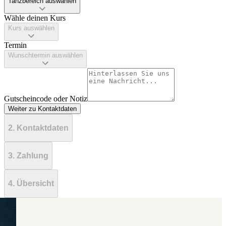
Tanzbereich auswählen
Wähle deinen Kurs
Kurs auswählen
Termin
Wunschtermin auswählen
Gutscheincode oder Notiz
Weiter zu Kontaktdaten
2. Kontaktdaten
3. Zahlung
4. Übersicht